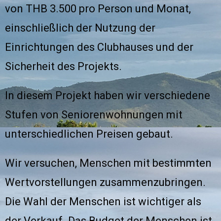
von THB 3.500 pro Person und Monat,
einschließlich der Nutzung der
Einrichtungen des Clubhauses und der
Sicherheit des Projekts.
In diesem Projekt haben wir verschiedene
Stufen von Seniorenwohnungen mit
unterschiedlichen Preisen gebaut.
Wir versuchen, Menschen mit bestimmten
Wertvorstellungen zusammenzubringen.
Die Wahl der Menschen ist wichtiger als
der Verkauf. Das Budget der Menschen ist