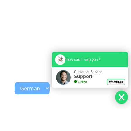
How can I help you?
Customer Service
Support
Online
Whatsapp