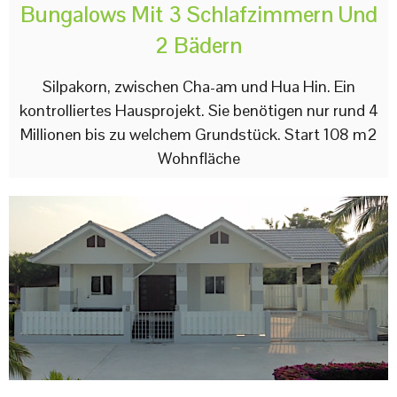
Bungalows Mit 3 Schlafzimmern Und
2 Bädern
Silpakorn, zwischen Cha-am und Hua Hin. Ein
kontrolliertes Hausprojekt. Sie benötigen nur rund 4
Millionen bis zu welchem ​​Grundstück. Start 108 m2
Wohnfläche