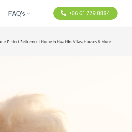
FAQ’s
+66 61 779 8884
Your Perfect Retirement Home in Hua Hin: Villas, Houses & More