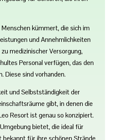
e Menschen kümmert, die sich im
stleistungen und Annehmlichkeiten
 zu medizinischer Versorgung,
chultes Personal verfügen, das den
n. Diese sind vorhanden.
eit und Selbstständigkeit der
nschaftsräume gibt, in denen die
 Resort ist genau so konzipiert.
 Umgebung bietet, die ideal für
t bekannt für ihre schönen Strände,