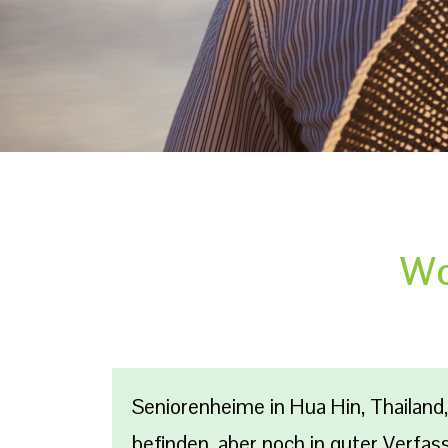
Wo
Seniorenheime in Hua Hin, Thailand
befinden, aber noch in guter Verfas