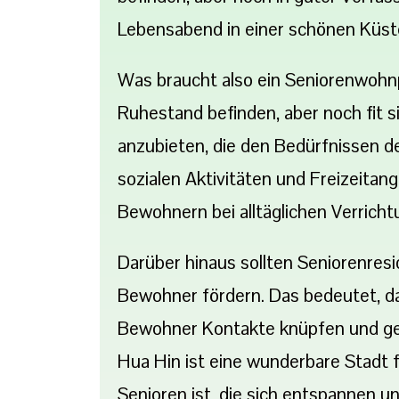
Lebensabend in einer schönen Küs
Was braucht also ein Seniorenwohn
Ruhestand befinden, aber noch fit s
anzubieten, die den Bedürfnissen 
sozialen Aktivitäten und Freizeitan
Bewohnern bei alltäglichen Verrich
Darüber hinaus sollten Seniorenresi
Bewohner fördern. Das bedeutet, d
Bewohner Kontakte knüpfen und gem
Hua Hin ist eine wunderbare Stadt f
Senioren ist, die sich entspannen u