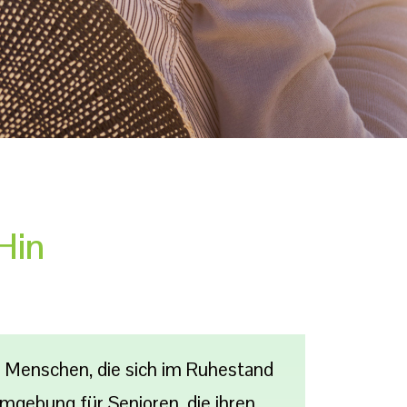
Hin
en Menschen, die sich im Ruhestand
Umgebung für Senioren, die ihren