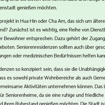
tenstadt genießen möchten.
projekt in Hua Hin oder Cha Am, das sich um älter
ind? Zunächst ist es wichtig, eine Reihe von Dien
der Bewohner entsprechen. Dazu gehört der Zugang
geboten. Seniorenresidenzen sollten auch über ges
tungen oder medizinischen Bedürfnissen helfen kan
denzen so konzipiert sein, dass sie die Unabhängigk
ass es sowohl private Wohnbereiche als auch Gemei
einsame Aktivitäten unternehmen können. Das Leo
ür Seniorenheime, da sie eine ruhige und friedliche
nd ihren Ruhestand genießen möchten. Die Stadt is