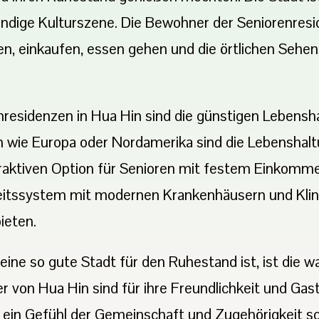
bendige Kulturszene. Die Bewohner der Seniorenres
len, einkaufen, essen gehen und die örtlichen Sehe
enresidenzen in Hua Hin sind die günstigen Lebensh
n wie Europa oder Nordamerika sind die Lebenshalt
attraktiven Option für Senioren mit festem Einkom
itssystem mit modernen Krankenhäusern und Klini
ieten.
ine so gute Stadt für den Ruhestand ist, ist die 
r von Hua Hin sind für ihre Freundlichkeit und Gas
in Gefühl der Gemeinschaft und Zugehörigkeit sch