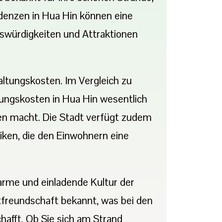
idenzen in Hua Hin können eine
nswürdigkeiten und Attraktionen
altungskosten. Im Vergleich zu
ungskosten in Hua Hin wesentlich
men macht. Die Stadt verfügt zudem
ken, die den Einwohnern eine
warme und einladende Kultur der
tfreundschaft bekannt, was bei den
afft. Ob Sie sich am Strand