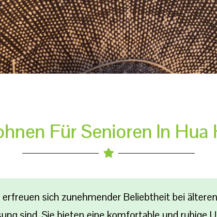
hnen Für Senioren In Hua 
, erfreuen sich zunehmender Beliebtheit bei älter
sung sind. Sie bieten eine komfortable und ruhige 