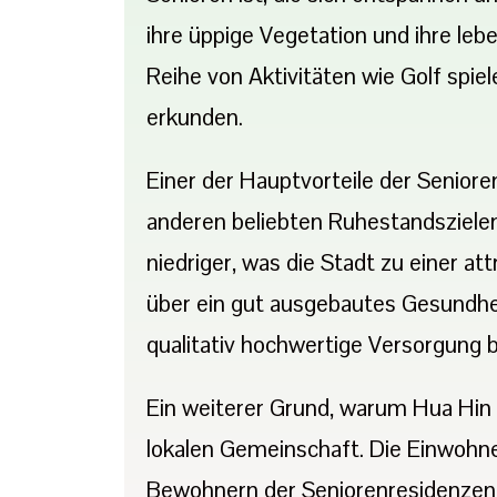
ihre üppige Vegetation und ihre le
Reihe von Aktivitäten wie Golf spie
erkunden.
Einer der Hauptvorteile der Senior
anderen beliebten Ruhestandsziele
niedriger, was die Stadt zu einer 
über ein gut ausgebautes Gesundhe
qualitativ hochwertige Versorgung b
Ein weiterer Grund, warum Hua Hin e
lokalen Gemeinschaft. Die Einwohne
Bewohnern der Seniorenresidenzen e