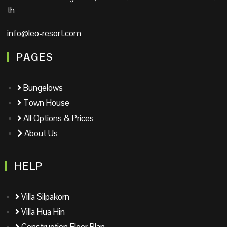
th
info@leo-resort.com
PAGES
Bungelows
Town House
All Options & Prices
About Us
HELP
Villa Silpakorn
Villa Hua Hin