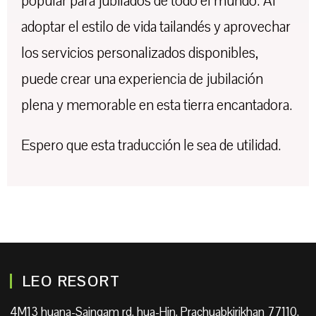
popular para jubilados de todo el mundo. Al
adoptar el estilo de vida tailandés y aprovechar
los servicios personalizados disponibles,
puede crear una experiencia de jubilación
plena y memorable en esta tierra encantadora.
Espero que esta traducción le sea de utilidad.
LEO RESORT
4M13 huana-Saingam rd, hua-Hin, Prachuabkirikhan 77110,