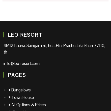
LEO RESORT
4M13 huana-Saingam rd, hua-Hin, Prachuabkirikhan 77110,
th
info@leo-resort.com
PAGES
Bungelows
Town House
All Options & Prices