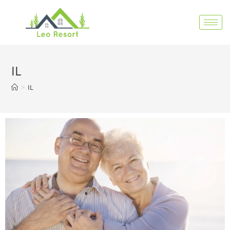
IL
>
IL