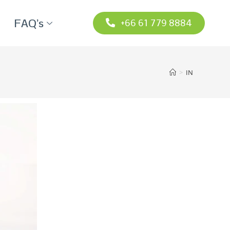
FAQ’s
+66 61 779 8884
>
IN