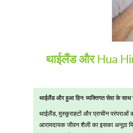
थाईलैंड और Hua Hin श
:
थाईलैंड और हुआ हिन
व्यक्तिगत सेवा के साथ स
,
थाईलैंड
मुस्कुराहटों और प्राचीन परंपराओं 
आरामदायक जीवन शैली का इसका अनूठा मिश्रण