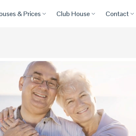
ouses & Prices
Club House
Contact